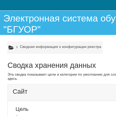
Перейти к основному содержанию
Электронная система об
"БГУОР"
Сводная информация о конфигурации реестра
Сводка хранения данных
Эта сводка показывает цели и категории по умолчанию для с
здесь.
Сайт
Цель