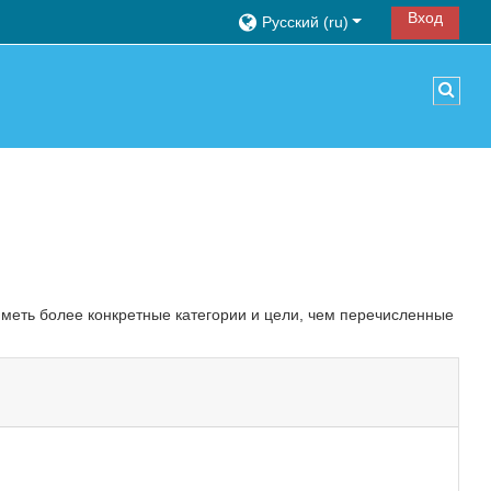
Вход
Русский ‎(ru)‎
Изме
иметь более конкретные категории и цели, чем перечисленные