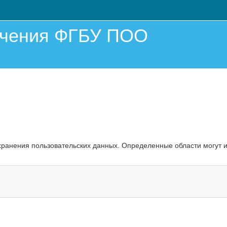
учения ФГБУ ПОО
охранения пользовательских данных. Определенные области могут 