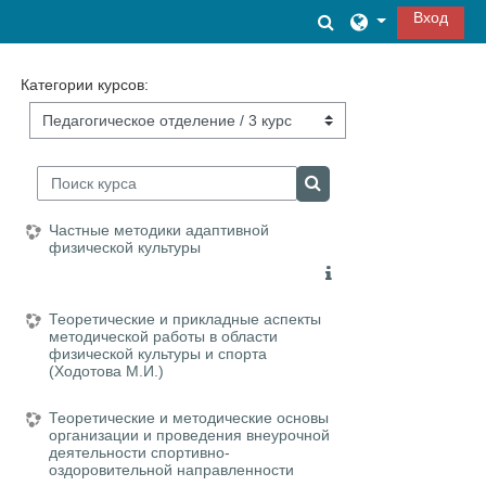
Перейти к основному содержанию
Вход
Изменить данные
Категории курсов:
Поиск курса
Поиск курса
Частные методики адаптивной
физической культуры
Теоретические и прикладные аспекты
методической работы в области
физической культуры и спорта
(Ходотова М.И.)
Теоретические и методические основы
организации и проведения внеурочной
деятельности спортивно-
оздоровительной направленности